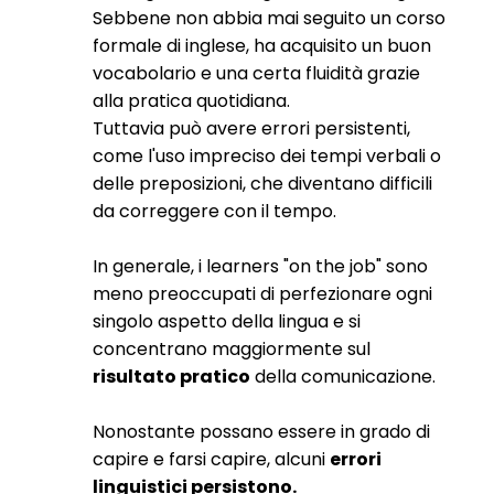
Sebbene non abbia mai seguito un corso
formale di inglese, ha acquisito un buon
vocabolario e una certa fluidità grazie
alla pratica quotidiana.
Tuttavia può avere errori persistenti,
come l'uso impreciso dei tempi verbali o
delle preposizioni, che diventano difficili
da correggere con il tempo.
In generale, i learners "on the job" sono
meno preoccupati di perfezionare ogni
singolo aspetto della lingua e si
concentrano maggiormente sul
risultato pratico
della comunicazione.
Nonostante possano essere in grado di
capire e farsi capire, alcuni
errori
linguistici persistono.