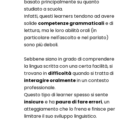
basato principalmente su quanto
studiato a scuola.
Infatti, questi learners tendono ad avere
solide
competenze grammaticali
e di
lettura, ma le loro abilità orali (in
particolare nell'ascolto e nel parlato)
sono più deboli.
Sebbene siano in grado di comprendere
la lingua scritta con una certa facilità, si
trovano in
difficoltà
quando si tratta di
interagire oralmente
in un contesto
professionale.
Questo tipo di learner spesso si sente
insicuro
e ha
paura di fare errori
, un
atteggiamento che lo frena e finisce per
limitare il suo sviluppo linguistico.