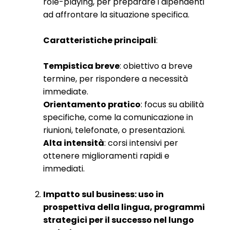
role-playing, per preparare i dipendenti
ad affrontare la situazione specifica.
Caratteristiche principali
:
Tempistica breve
: obiettivo a breve
termine, per rispondere a necessità
immediate.
Orientamento pratico
: focus su abilità
specifiche, come la comunicazione in
riunioni, telefonate, o presentazioni.
Alta intensità
: corsi intensivi per
ottenere miglioramenti rapidi e
immediati.
Impatto sul business: uso in
prospettiva della lingua, programmi
strategici per il successo nel lungo