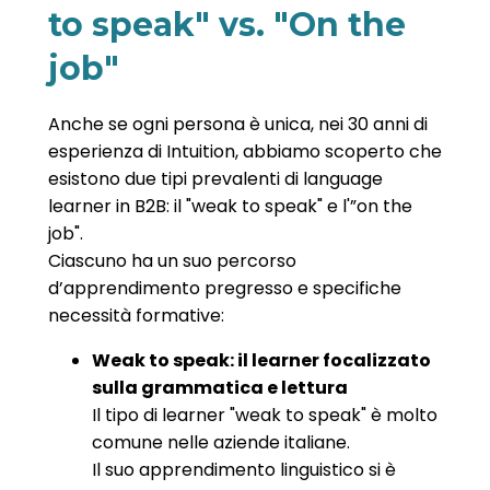
to speak" vs. "On the
job"
Anche se ogni persona è unica, nei 30 anni di
esperienza di Intuition, abbiamo scoperto che
esistono due tipi prevalenti di language
learner in B2B: il "weak to speak" e l'”on the
job".
Ciascuno ha un suo percorso
d’apprendimento pregresso e specifiche
necessità formative:
Weak to speak: il learner focalizzato
sulla grammatica e lettura
Il tipo di learner "weak to speak" è molto
comune nelle aziende italiane.
Il suo apprendimento linguistico si è