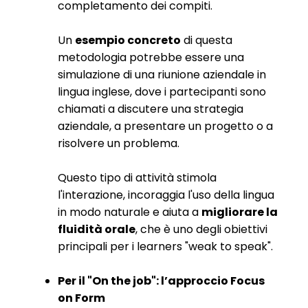
completamento dei compiti.
Un
esempio concreto
di questa
metodologia potrebbe essere una
simulazione di una riunione aziendale in
lingua inglese, dove i partecipanti sono
chiamati a discutere una strategia
aziendale, a presentare un progetto o a
risolvere un problema.
Questo tipo di attività stimola
l'interazione, incoraggia l'uso della lingua
in modo naturale e aiuta a
migliorare la
fluidità orale
, che è uno degli obiettivi
principali per i learners "weak to speak".
Per il "On the job": l’approccio Focus
on Form