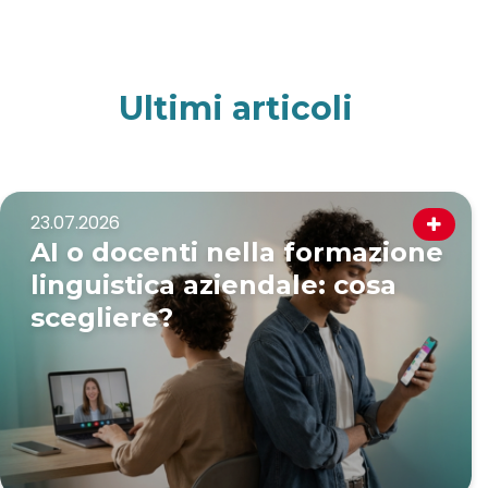
Ultimi
articoli
23.07.2026
AI o docenti nella formazione
linguistica aziendale: cosa
scegliere?