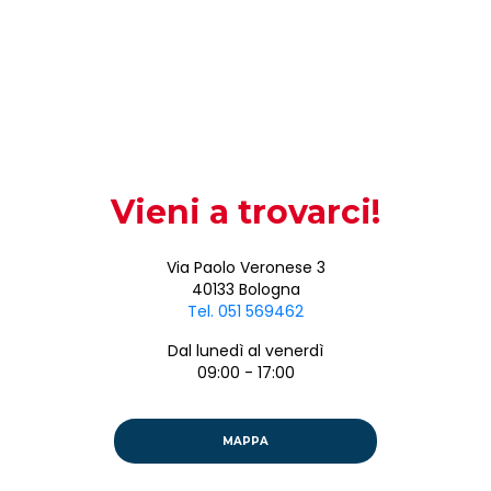
Vieni a
trovarci!
Via Paolo Veronese 3
40133 Bologna
Tel. 051 569462
Dal lunedì al venerdì
09:00 - 17:00
MAPPA