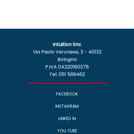
Intuition Snc
Via Paolo Veronese, 3 - 40133
Bologna
P.IVA 04220180378
Tel. 051 569462
FACEBOOK
INSTAGRAM
LINKED IN
YOU TUBE