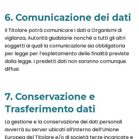
6. Comunicazione dei dati
Il Titolare potrà comunicare i dati a Organismi di
vigilanza, Autorità giudiziarie nonché a tutti gli altri
soggetti ai quali la comunicazione sia obbligatoria
per legge per l’espletamento delle finalità previste
dalla legge. I predetti dati non saranno comunque
diffusi.
7. Conservazione e
Trasferimento dati
La gestione e la conservazione dei dati personali
avverrà su server ubicati all’interno dell’Unione
Europea del Titolare e/o di società terze incaricate e