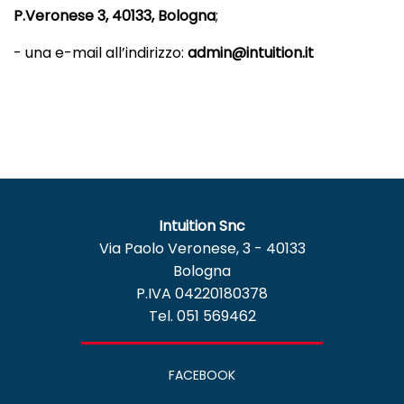
P.Veronese 3, 40133, Bologna
;
- una e-mail all’indirizzo:
admin@intuition.it
Intuition Snc
Via Paolo Veronese, 3 - 40133
Bologna
P.IVA 04220180378
Tel. 051 569462
FACEBOOK