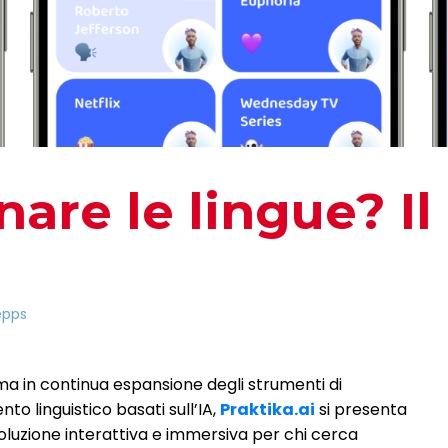
nare le lingue? Il
epps
a in continua espansione degli strumenti di
o linguistico basati sull’IA,
Praktika.ai
si presenta
luzione interattiva e immersiva per chi cerca