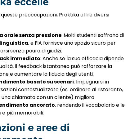
ika eccelle
queste preoccupazioni, Praktika offre diversi
a orale senza pressione
: Molti studenti soffrono di
linguistica
, e l’IA fornisce uno spazio sicuro per
arsi senza paura di giudizi.
ack immediato
: Anche se la sua efficacia dipende
ualità, il feedback istantaneo può rafforzare la
one e aumentare la fiducia degli utenti.
ndimento basato su scenari
: Impegnarsi in
azioni contestualizzate (es. ordinare al ristorante,
e una chiamata con un cliente) migliora
rendimento ancorato
, rendendo il vocabolario e le
ure più memorabili.
zioni e aree di