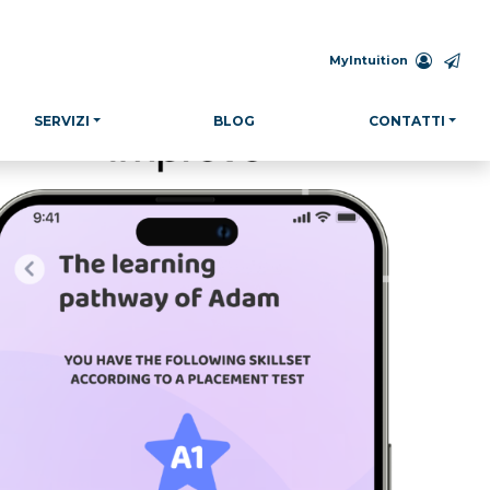
MyIntuition
SERVIZI
BLOG
CONTATTI