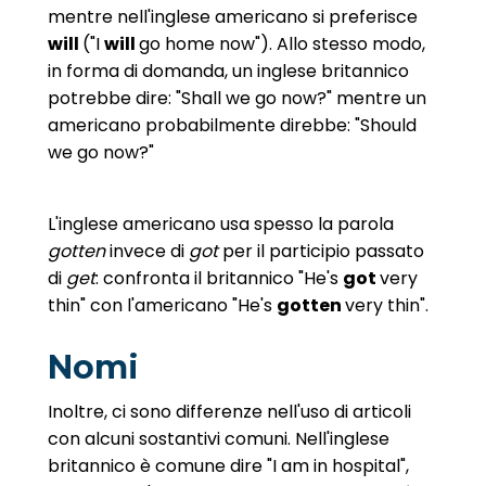
mentre nell'inglese americano si preferisce
will
("I
will
go home now"). Allo stesso modo,
in forma di domanda, un inglese britannico
potrebbe dire: "Shall we go now?" mentre un
americano probabilmente direbbe: "Should
we go now?"
L'inglese americano usa spesso la parola
gotten
invece di
got
per il participio passato
di
get
: confronta il britannico "He's
got
very
thin" con l'americano "He's
gotten
very thin".
Nomi
Inoltre, ci sono differenze nell'uso di articoli
con alcuni sostantivi comuni. Nell'inglese
britannico è comune dire "I am in hospital",