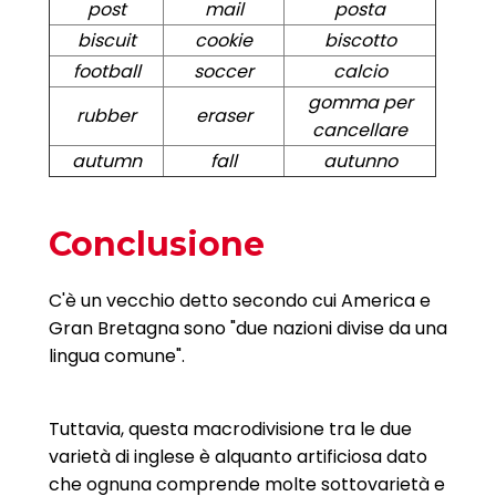
post
mail
posta
biscuit
cookie
biscotto
football
soccer
calcio
gomma per
rubber
eraser
cancellare
autumn
fall
autunno
Conclusione
C'è un vecchio detto secondo cui America e
Gran Bretagna sono "due nazioni divise da una
lingua comune".
Tuttavia, questa macrodivisione tra le due
varietà di inglese è alquanto artificiosa dato
che ognuna comprende molte sottovarietà e