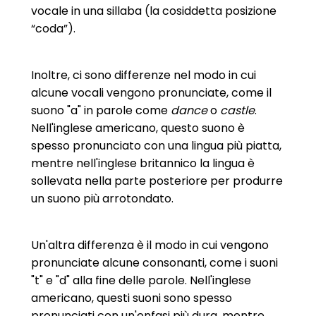
vocale in una sillaba (la cosiddetta posizione
“coda”).
Inoltre, ci sono differenze nel modo in cui
alcune vocali vengono pronunciate, come il
suono "a" in parole come
dance
o
castle
.
Nell'inglese americano, questo suono è
spesso pronunciato con una lingua più piatta,
mentre nell'inglese britannico la lingua è
sollevata nella parte posteriore per produrre
un suono più arrotondato.
Un'altra differenza è il modo in cui vengono
pronunciate alcune consonanti, come i suoni
"t" e "d" alla fine delle parole. Nell'inglese
americano, questi suoni sono spesso
pronunciati con un'enfasi più dura, mentre