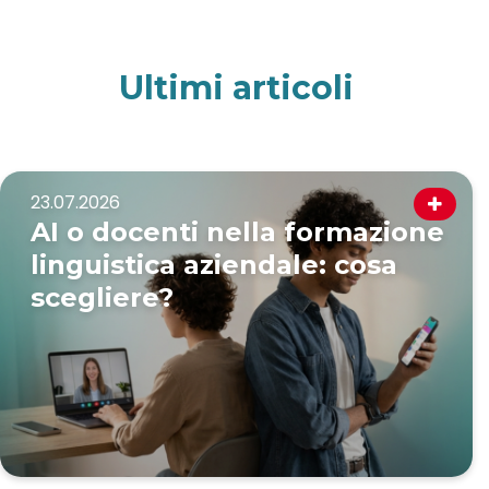
Ultimi
articoli
23.07.2026
AI o docenti nella formazione
linguistica aziendale: cosa
scegliere?