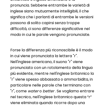
pronuncia. Sebbene entrambe le varietà di
inglese siano mutuamente intelligibili, il che
significa che i parlanti di entrambe le versioni
possono di solito capirsi senza troppe
difficoltà, ci sono differenze significative nel
modo in cui le parole vengono pronunciate.
Forse la differenza più riconoscibile è il modo
in cui viene pronunciata la lettera "r".
Nell'inglese americano, il suono "r" viene
pronunciato con un rotolamento della lingua
più evidente, mentre nell'inglese britannico la
"r" viene spesso abbassata o ammorbidita, in
particolare nelle parole che terminano con
"r", come
water
o
better
. Se vogliamo entrare
nel tecnico, nell'inglese britannico questa “r”
viene eliminata quando ricorre dopo una