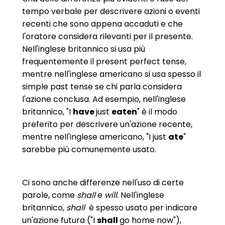
tempo verbale per descrivere azioni o eventi
recenti che sono appena accaduti e che
l'oratore considera rilevanti per il presente.
Nell'inglese britannico si usa più
frequentemente il present perfect tense,
mentre nell'inglese americano si usa spesso il
simple past tense se chi parla considera
l'azione conclusa. Ad esempio, nell'inglese
britannico, "I
have
just
eaten
" è il modo
preferito per descrivere un'azione recente,
mentre nell'inglese americano, "I just
ate
"
sarebbe più comunemente usato.
Ci sono anche differenze nell'uso di certe
parole, come
shall
e
will
. Nell'inglese
britannico,
shall
è spesso usato per indicare
un'azione futura ("I
shall
go home now"),