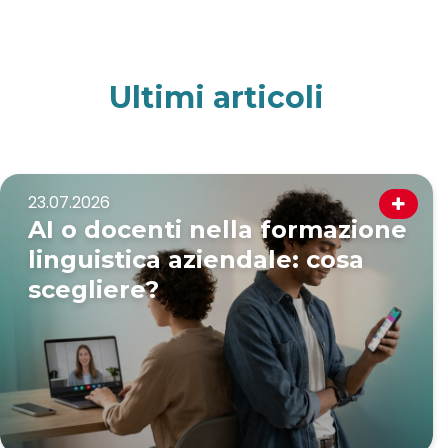
Ultimi
articoli
23.07.2026
AI o docenti nella formazione
linguistica aziendale: cosa
scegliere?