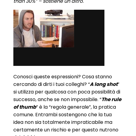
than 30%” – sostiene un altro.
Conosci queste espressioni? Cosa stanno
cercando di dirti i tuoi colleghi? “
A long shot
”
si utilizza per qualcosa con poca possibilità di
successo, anche se non impossibile. “
The rule
of thumb
” è la “regola generale”, la pratica
comune. Entrambi sostengono che la tua
idea non sia totalmente impraticabile ma
certamente un rischio e per questo nutrono