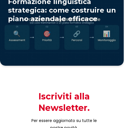
Formazione linguistica
strategica: come costruire un
piano aziendale efficace
Iscriviti alla
Newsletter.
Per essere aggiornato su tutte le
nostre novità.