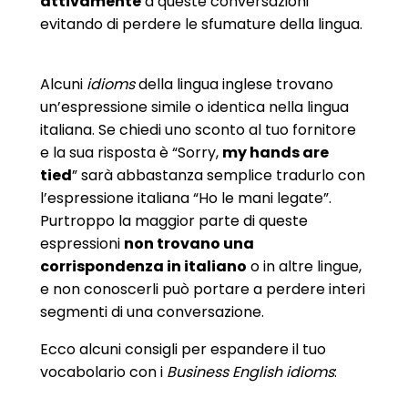
attivamente
a queste conversazioni
evitando di perdere le sfumature della lingua.
Alcuni
idioms
della lingua inglese trovano
un’espressione simile o identica nella lingua
italiana. Se chiedi uno sconto al tuo fornitore
e la sua risposta è “Sorry,
my hands are
tied
” sarà abbastanza semplice tradurlo con
l’espressione italiana “Ho le mani legate”.
Purtroppo la maggior parte di queste
espressioni
non trovano una
corrispondenza in italiano
o in altre lingue,
e non conoscerli può portare a perdere interi
segmenti di una conversazione.
Ecco alcuni consigli per espandere il tuo
vocabolario con i
Business English idioms
: