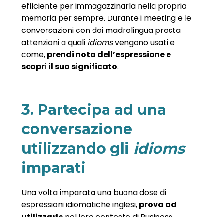
efficiente per immagazzinarla nella propria
memoria per sempre. Durante i meeting e le
conversazioni con dei madrelingua presta
attenzioni a quali
idioms
vengono usati e
come,
prendi nota dell’espressione e
scopri il suo significato
.
3. Partecipa ad una
conversazione
utilizzando gli
idioms
imparati
Una volta imparata una buona dose di
espressioni idiomatiche inglesi,
prova ad
utilizzarle
nel loro contesto di Business