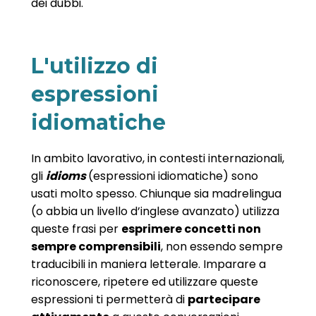
dei dubbi.
L'utilizzo di
espressioni
idiomatiche
In ambito lavorativo, in contesti internazionali,
gli
idioms
(espressioni idiomatiche) sono
usati molto spesso. Chiunque sia madrelingua
(o abbia un livello d’inglese avanzato) utilizza
queste frasi per
esprimere concetti non
sempre comprensibili
, non essendo sempre
traducibili in maniera letterale. Imparare a
riconoscere, ripetere ed utilizzare queste
espressioni ti permetterà di
partecipare